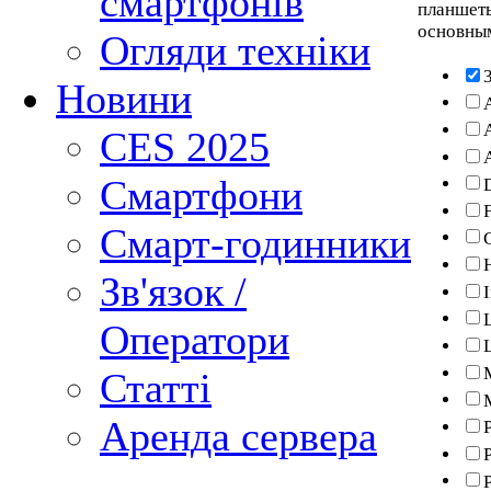
смартфонів
планшеты
основным
Огляди техніки
Новини
CES 2025
Смартфони
F
Смарт-годинники
Зв'язок /
Оператори
Статті
Аренда сервера